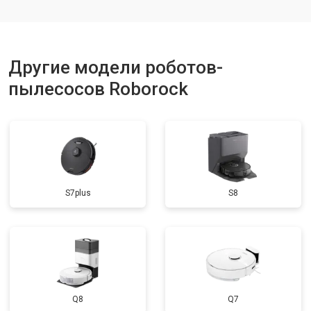
Другие модели роботов-
пылесосов Roborock
S7plus
S8
Q8
Q7