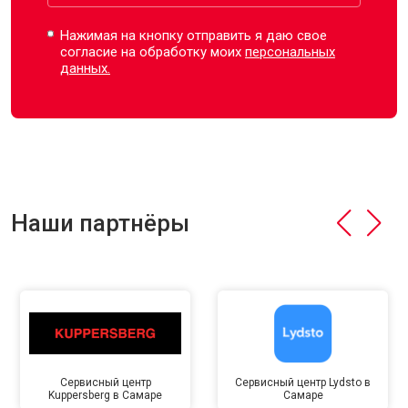
Нажимая на кнопку отправить я даю свое
согласие на обработку моих
персональных
данных.
Наши партнёры
Сервисный центр
Сервисный центр Lydsto в
Kuppersberg в Самаре
Самаре