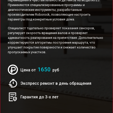
перемещения и чувствительности датчиков на моделях E5.
Применяются специализированные программы и
диагностические инструменты, разработанные
производителем Roborock, позволяющие настроить
параметры под конкретные условия дома.
Специалист тщательно проверяет показания сенсоров,
регулирует скорость вращения валов и проверяет
адекватность реагирования на препятствия. Дополнительно
корректируются алгоритмы построения маршрута, что
улучшает покрытие поверхности и снижает количество
пропускаемых участков.
1650
Цена от
руб
Экспресс ремонт в день обращения
Гарантия до 3-х лет