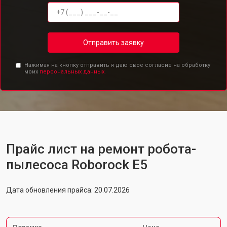
Отправить заявку
Нажимая на кнопку отправить я даю свое согласие на обработку
моих
персональных данных.
Прайс лист на ремонт робота-
пылесоса Roborock E5
Дата обновления прайса: 20.07.2026