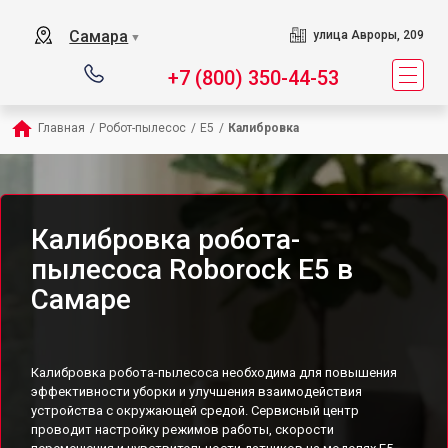
Самара
улица Авроры, 209
▼
+7 (800) 350-44-53
Главная
/
Робот-пылесос
/
E5
/
Калибровка
Калибровка робота-
пылесоса Roborock E5 в
Самаре
Калибровка робота-пылесоса необходима для повышения
эффективности уборки и улучшения взаимодействия
устройства с окружающей средой. Сервисный центр
проводит настройку режимов работы, скорости