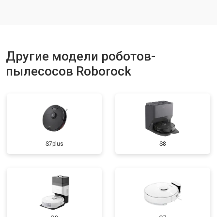
Другие модели роботов-
пылесосов Roborock
S7plus
S8