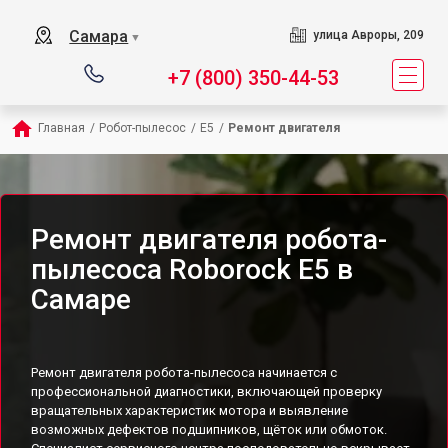
Самара
улица Авроры, 209
▼
+7 (800) 350-44-53
Главная
/
Робот-пылесос
/
E5
/
Ремонт двигателя
Ремонт двигателя робота-
пылесоса Roborock E5 в
Самаре
Ремонт двигателя робота-пылесоса начинается с
профессиональной диагностики, включающей проверку
вращательных характеристик мотора и выявление
возможных дефектов подшипников, щёток или обмоток.