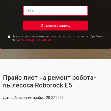
Отправить заявку
Нажимая на кнопку отправить я даю свое согласие на обработку
моих
персональных данных.
Прайс лист на ремонт робота-
пылесоса Roborock E5
Дата обновления прайса: 20.07.2026