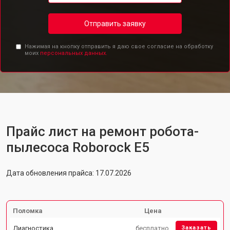
Отправить заявку
Нажимая на кнопку отправить я даю свое согласие на обработку
моих
персональных данных.
Прайс лист на ремонт робота-
пылесоса Roborock E5
Дата обновления прайса: 17.07.2026
Поломка
Цена
Диагностика
бесплатно
Заказать