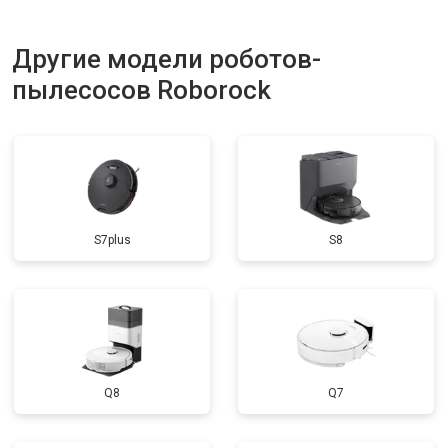
Другие модели роботов-
пылесосов Roborock
S7plus
S8
Q8
Q7