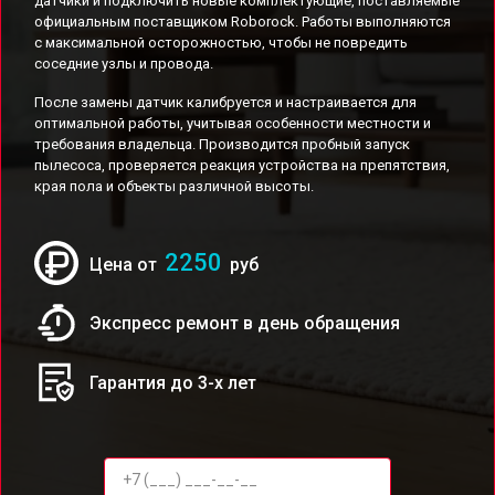
датчики и подключить новые комплектующие, поставляемые
официальным поставщиком Roborock. Работы выполняются
с максимальной осторожностью, чтобы не повредить
соседние узлы и провода.
После замены датчик калибруется и настраивается для
оптимальной работы, учитывая особенности местности и
требования владельца. Производится пробный запуск
пылесоса, проверяется реакция устройства на препятствия,
края пола и объекты различной высоты.
2250
Цена от
руб
Экспресс ремонт в день обращения
Гарантия до 3-х лет