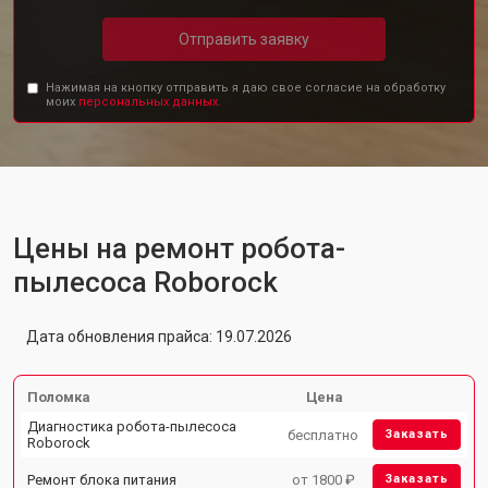
Отправить заявку
Нажимая на кнопку отправить я даю свое согласие на обработку
моих
персональных данных.
Цены на ремонт робота-
пылесоса Roborock
Дата обновления прайса: 19.07.2026
Поломка
Цена
Диагностика робота-пылесоса
бесплатно
Заказать
Roborock
Ремонт блока питания
от 1800 ₽
Заказать