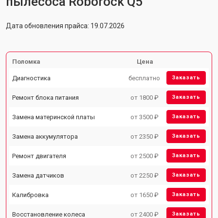
пылесоса Roborock Q5
Дата обновления прайса: 19.07.2026
Поломка
Цена
Диагностика
бесплатно
Заказать
Ремонт блока питания
от 1800 ₽
Заказать
Замена материнской платы
от 3500 ₽
Заказать
Замена аккумулятора
от 2350 ₽
Заказать
Ремонт двигателя
от 2500 ₽
Заказать
Замена датчиков
от 2250 ₽
Заказать
Калибровка
от 1650 ₽
Заказать
Восстановление колеса
от 2400 ₽
Заказать