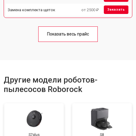
Замена комплекта щеток
от 2500 ₽
Заказать
Показать весь прайс
Другие модели роботов-
пылесосов Roborock
S7plus
S8