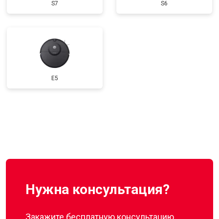
S7
S6
E5
Нужна консультация?
Закажите бесплатную консультацию,