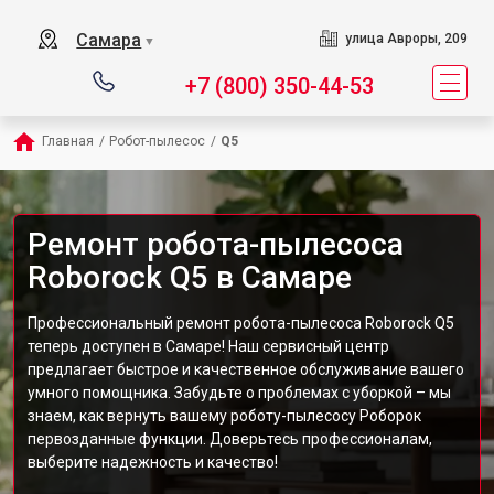
Самара
улица Авроры, 209
▼
+7 (800) 350-44-53
Главная
/
Робот-пылесос
/
Q5
Ремонт робота-пылесоса
Roborock Q5 в Самаре
Профессиональный ремонт робота-пылесоса Roborock Q5
теперь доступен в Самаре! Наш сервисный центр
предлагает быстрое и качественное обслуживание вашего
умного помощника. Забудьте о проблемах с уборкой – мы
знаем, как вернуть вашему роботу-пылесосу Роборок
первозданные функции. Доверьтесь профессионалам,
выберите надежность и качество!