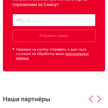
перезвоним за 5 минут
Отправить заявку
Нажимая на кнопку отправить я даю свое
согласие на обработку моих
персональных
данных.
Наши партнёры