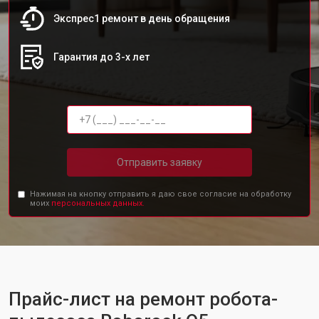
Экспрес1 ремонт в день обращения
Гарантия до 3-х лет
Отправить заявку
Нажимая на кнопку отправить я даю свое согласие на обработку
моих
персональных данных.
Прайс-лист на ремонт робота-