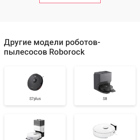
Другие модели роботов-
пылесосов Roborock
S7plus
S8