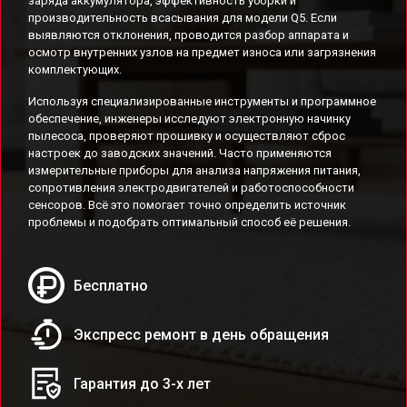
заряда аккумулятора, эффективность уборки и
производительность всасывания для модели Q5. Если
выявляются отклонения, проводится разбор аппарата и
осмотр внутренних узлов на предмет износа или загрязнения
комплектующих.
Используя специализированные инструменты и программное
обеспечение, инженеры исследуют электронную начинку
пылесоса, проверяют прошивку и осуществляют сброс
настроек до заводских значений. Часто применяются
измерительные приборы для анализа напряжения питания,
сопротивления электродвигателей и работоспособности
сенсоров. Всё это помогает точно определить источник
проблемы и подобрать оптимальный способ её решения.
Бесплатно
Экспресс ремонт в день обращения
Гарантия до 3-х лет