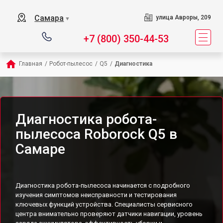
Самара
улица Авроры, 209
▼
+7 (800) 350-44-53
Главная
/
Робот-пылесос
/
Q5
/
Диагностика
Диагностика робота-
пылесоса Roborock Q5 в
Самаре
Диагностика робота-пылесоса начинается с подробного
изучения симптомов неисправности и тестирования
ключевых функций устройства. Специалисты сервисного
центра внимательно проверяют датчики навигации, уровень