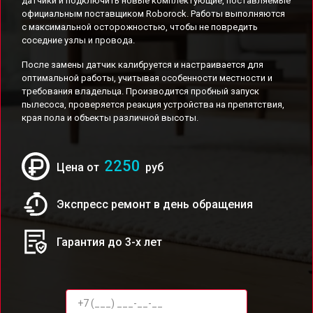
датчики и подключить новые комплектующие, поставляемые
официальным поставщиком Roborock. Работы выполняются
с максимальной осторожностью, чтобы не повредить
соседние узлы и провода.
После замены датчик калибруется и настраивается для
оптимальной работы, учитывая особенности местности и
требования владельца. Производится пробный запуск
пылесоса, проверяется реакция устройства на препятствия,
края пола и объекты различной высоты.
2250
Цена от
руб
Экспресс ремонт в день обращения
Гарантия до 3-х лет