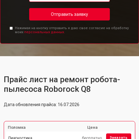
Отправить заявку
Нажимая на кнопку отправить я даю свое согласие на обработку
моих
персональных данных.
Прайс лист на ремонт робота-
пылесоса Roborock Q8
Дата обновления прайса: 16.07.2026
Поломка
Цена
Диагностика
бесплатно
Заказать