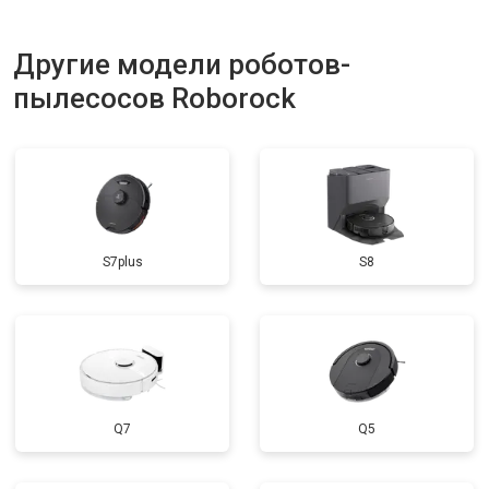
Другие модели роботов-
пылесосов Roborock
S7plus
S8
Q7
Q5