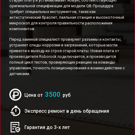
старую плату и устанавливает новую, соответствующую
оригинальной спецификации для модели Q8. Процедура
требует специальных инструментов, таких как
антистатический браслет, паяльная станция и высокоточный
микроскоп для контроля правильности расположения
компонентов.
Перед заменой специалист проверяет разъемы и контакты,
устраняет следы коррозии и загрязнений, которые могли
привести к выходу из строя старой платы. Новая плата от
производителя Roborock подключается, и производится
полный цикл тестов, проверяющих реакцию на команды
управления, точность позиционирования и взаимодействие с
датчиками.
3500
Цена от
руб
Экспресс ремонт в день обращения
Гарантия до 3-х лет