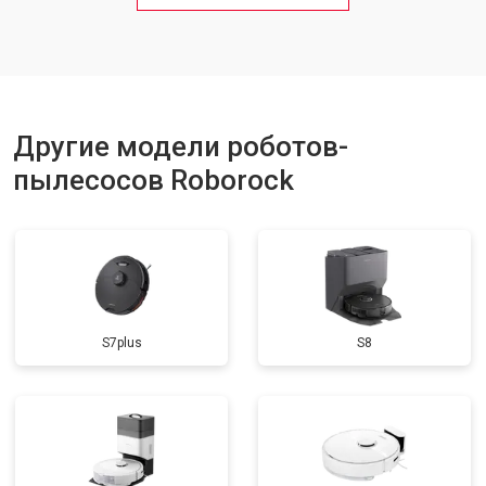
Другие модели роботов-
пылесосов Roborock
S7plus
S8