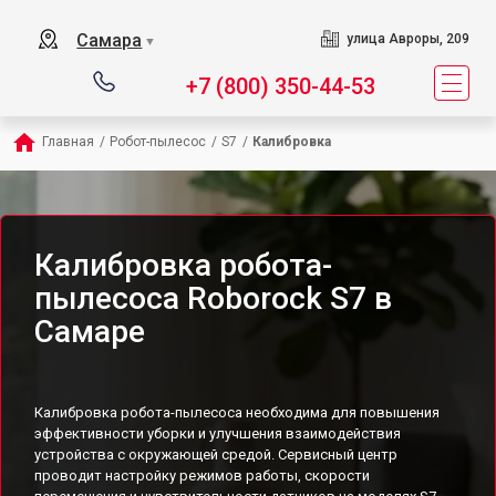
Самара
улица Авроры, 209
▼
+7 (800) 350-44-53
Главная
/
Робот-пылесос
/
S7
/
Калибровка
Калибровка робота-
пылесоса Roborock S7 в
Самаре
Калибровка робота-пылесоса необходима для повышения
эффективности уборки и улучшения взаимодействия
устройства с окружающей средой. Сервисный центр
проводит настройку режимов работы, скорости