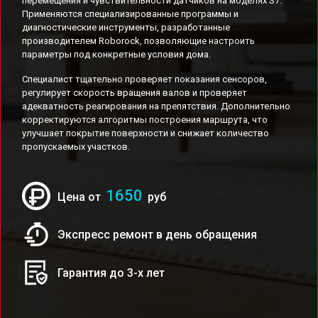
перемещения и чувствительности датчиков на моделях S7.
Применяются специализированные программы и
диагностические инструменты, разработанные
производителем Roborock, позволяющие настроить
параметры под конкретные условия дома.
Специалист тщательно проверяет показания сенсоров,
регулирует скорость вращения валов и проверяет
адекватность реагирования на препятствия. Дополнительно
корректируются алгоритмы построения маршрута, что
улучшает покрытие поверхности и снижает количество
пропускаемых участков.
1650
Цена от
руб
Экспресс ремонт в день обращения
Гарантия до 3-х лет