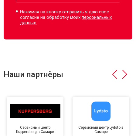
Нажимая на кнопку отправить я даю свое
согласие на обработку моих
персональных
данных.
Наши партнёры
Сервисный центр
Сервисный центр Lydsto в
Kuppersberg в Самаре
Самаре