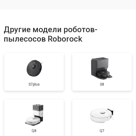
Другие модели роботов-
пылесосов Roborock
S7plus
S8
Q8
Q7