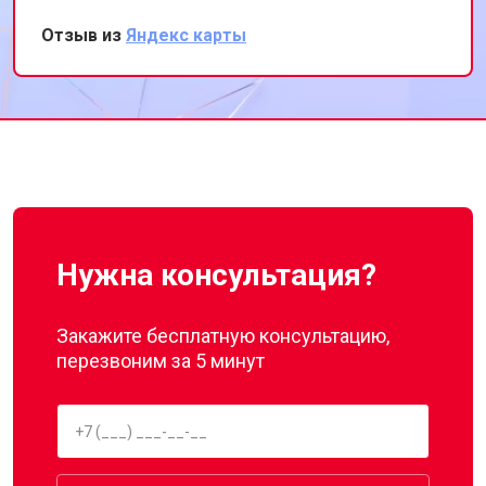
устройство вновь функционирует идеально.
Отзыв из
Яндекс карты
Ценю ваш профессионализм и
оперативность. Буду рекомендовать вас
своим друзьям и знакомым!
Нужна консультация?
Закажите бесплатную консультацию,
перезвоним за 5 минут