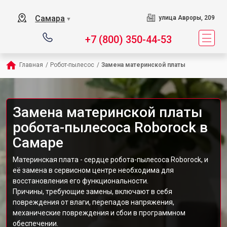
Самара
улица Авроры, 209
▼
+7 (800) 350-44-53
Главная
/
Робот-пылесос
/
Замена материнской платы
Замена материнской платы
робота-пылесоса Roborock в
Самаре
Материнская плата - сердце робота-пылесоса Roborock, и
её замена в сервисном центре необходима для
восстановления его функциональности.
Причины, требующие замены, включают в себя
повреждения от влаги, перепадов напряжения,
механические повреждения и сбои в программном
обеспечении.