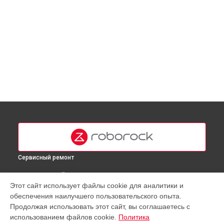
Сервисный ремонт
ВЫБЕРИ СВОЙ ГОРОД
Этот сайт использует файлы cookie для аналитики и
Замена материнской платы робота-пылесоса Roborock в
обеспечения наилучшего пользовательского опыта.
Москве
Продолжая использовать этот сайт, вы соглашаетесь с
Замена материнской платы робота-пылесоса Roborock в
использованием файлов cookie.
Политика
Краснодаре