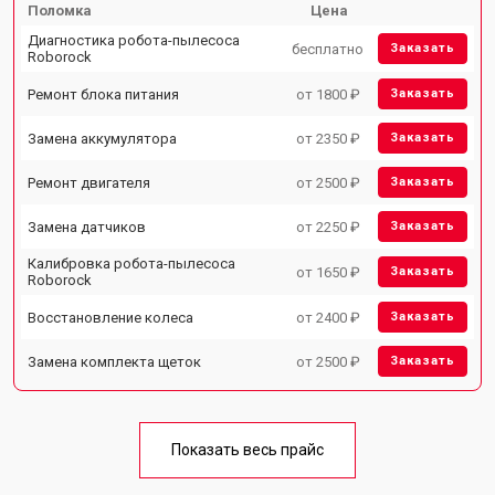
Поломка
Цена
Диагностика робота-пылесоса
бесплатно
Заказать
Roborock
Ремонт блока питания
от 1800 ₽
Заказать
Замена аккумулятора
от 2350 ₽
Заказать
Ремонт двигателя
от 2500 ₽
Заказать
Замена датчиков
от 2250 ₽
Заказать
Калибровка робота-пылесоса
от 1650 ₽
Заказать
Roborock
Восстановление колеса
от 2400 ₽
Заказать
Замена комплекта щеток
от 2500 ₽
Заказать
Показать весь прайс