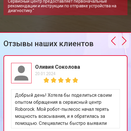
Сервисный центр предоставляет первоначальные
рекомендации и инструкции по отправке устройства на
диагностику."
Отзывы наших клиентов
Оливия Соколова
20.01.2024
Добрый день! Хотела бы поделиться своим
опытом обращения в сервисный центр
Roborock. Мой робот-пылесос начал терять
мощность всасывания, и я обратилась за
помощью. Специалисты быстро выявили
проблему - износ щеток. После их замены