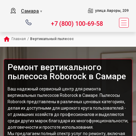
Самара
улица Авроры, 209
▼
+7 (800) 100-69-58
Главная
/
Вертикальный пылесос
Ремонт вертикального
пылесоса Roborock в Самаре
Ваш надежный сервисный центр для ремонта
вертикальных пылесосов Roborock в Самаре. Пылесосы
Roborock представлены в различных ценовых категориях,
делая их доступными для широкого круга пользователей -
от домашних хозяйств до профессионалов и выделяются
среди других марок благодаря их многофункциональности,
долговечности и простоте использования.
Мы предлагаем полный спектр услуг по ремонту, включая