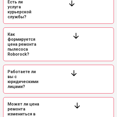
Есть ли
услуга
курьерской
службы?
Как
формируется
цена ремонта
пылесоса
Roborock?
Работаете ли
вы с
юридическими
лицами?
Может ли цена
ремонта
измениться в