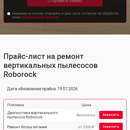
Отправить заявку
Нажимая на кнопку отправить я даю свое согласие на обработку
моих
персональных данных.
Прайс-лист на ремонт
вертикальных пылесосов
Roborock
Дата обновления прайса: 19.07.2026
Поломка
Цена
Диагностика вертикального
бесплатно
Заказать
пылесоса Roborock
Ремонт блока питания
от 2550 ₽
Заказать